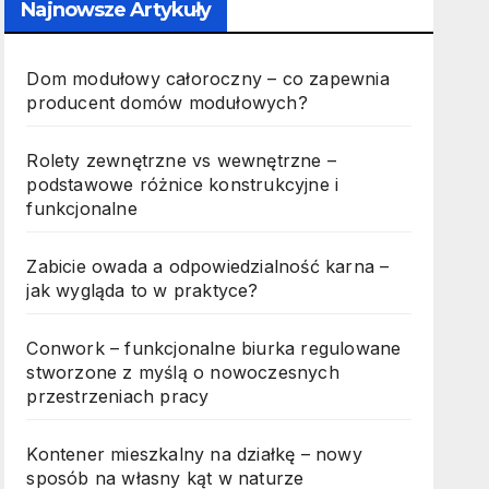
Najnowsze Artykuły
Dom modułowy całoroczny – co zapewnia
producent domów modułowych?
Rolety zewnętrzne vs wewnętrzne –
podstawowe różnice konstrukcyjne i
funkcjonalne
Zabicie owada a odpowiedzialność karna –
jak wygląda to w praktyce?
Conwork – funkcjonalne biurka regulowane
stworzone z myślą o nowoczesnych
przestrzeniach pracy
Kontener mieszkalny na działkę – nowy
sposób na własny kąt w naturze