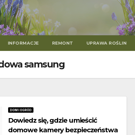
INFORMACJE
REMONT
UPRAWA ROŚLIN
odowa samsung
DOM I OGRÓD
Dowiedz się, gdzie umieścić
domowe kamery bezpieczeństwa