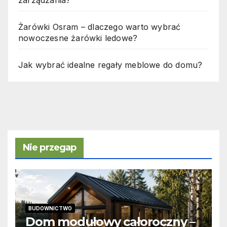
Żarówki Osram – dlaczego warto wybrać
nowoczesne żarówki ledowe?
Jak wybrać idealne regały meblowe do domu?
Nie przegap
BUDOWNICTWO
Dom modułowy całoroczny –