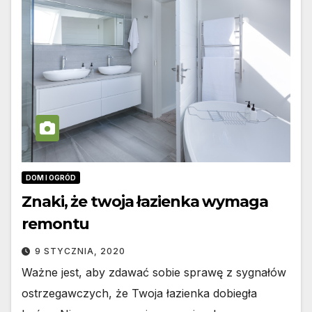
DOM I OGRÓD
Znaki, że twoja łazienka wymaga
remontu
9 STYCZNIA, 2020
Ważne jest, aby zdawać sobie sprawę z sygnałów
ostrzegawczych, że Twoja łazienka dobiegła