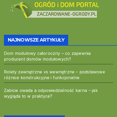
NAJNOWSZE ARTYKUŁY
Dom modułowy całoroczny – co zapewnia
producent domów modułowych?
Rolety zewnętrzne vs wewnętrzne – podstawowe
różnice konstrukcyjne i funkcjonalne
Zabicie owada a odpowiedzialność karna – jak
wygląda to w praktyce?