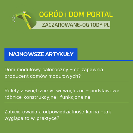
NAJNOWSZE ARTYKUŁY
Dom modułowy całoroczny – co zapewnia
producent domów modułowych?
Rolety zewnętrzne vs wewnętrzne – podstawowe
różnice konstrukcyjne i funkcjonalne
Zabicie owada a odpowiedzialność karna – jak
wygląda to w praktyce?