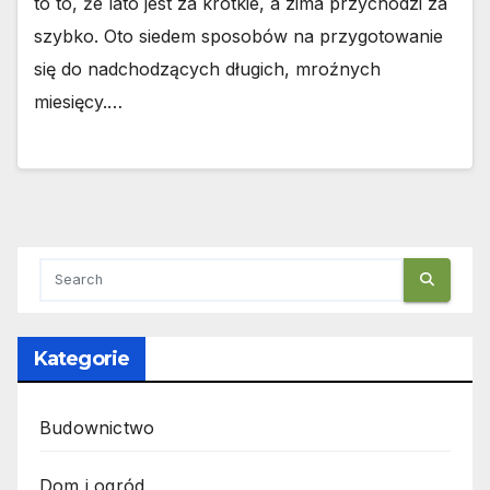
to to, że lato jest za krótkie, a zima przychodzi za
szybko. Oto siedem sposobów na przygotowanie
się do nadchodzących długich, mroźnych
miesięcy.…
Kategorie
Budownictwo
Dom i ogród