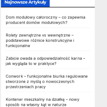
Najnowsze Artykuły
Dom modułowy całoroczny – co zapewnia
producent domów modułowych?
Rolety zewnętrzne vs wewnętrzne –
podstawowe różnice konstrukcyjne i
funkcjonalne
Zabicie owada a odpowiedzialność karna –
jak wygląda to w praktyce?
Conwork – funkcjonalne biurka regulowane
stworzone z myślą o nowoczesnych
przestrzeniach pracy
Kontener mieszkalny na działkę – nowy
sposób na własny kąt w naturze