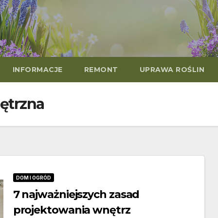
INFORMACJE
REMONT
UPRAWA ROŚLIN
ętrzna
DOM I OGRÓD
7 najważniejszych zasad
projektowania wnętrz