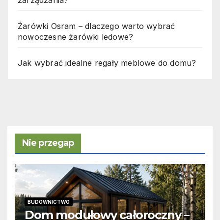
Żarówki Osram – dlaczego warto wybrać
nowoczesne żarówki ledowe?
Jak wybrać idealne regały meblowe do domu?
Nie przegap
BUDOWNICTWO
Dom modułowy całoroczny –