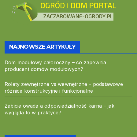
NAJNOWSZE ARTYKUŁY
Dom modułowy całoroczny – co zapewnia
producent domów modułowych?
Rolety zewnętrzne vs wewnętrzne – podstawowe
różnice konstrukcyjne i funkcjonalne
Zabicie owada a odpowiedzialność karna – jak
wygląda to w praktyce?