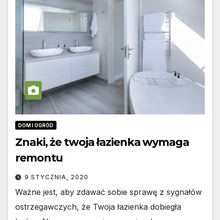
DOM I OGRÓD
Znaki, że twoja łazienka wymaga
remontu
9 STYCZNIA, 2020
Ważne jest, aby zdawać sobie sprawę z sygnałów
ostrzegawczych, że Twoja łazienka dobiegła