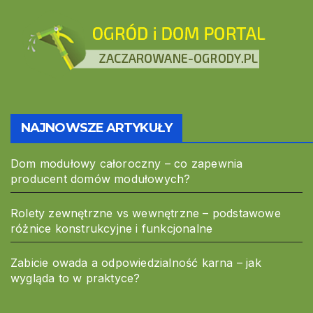
NAJNOWSZE ARTYKUŁY
Dom modułowy całoroczny – co zapewnia
producent domów modułowych?
Rolety zewnętrzne vs wewnętrzne – podstawowe
różnice konstrukcyjne i funkcjonalne
Zabicie owada a odpowiedzialność karna – jak
wygląda to w praktyce?