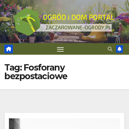
Skip
to
content
Tag:
Fosforany
bezpostaciowe