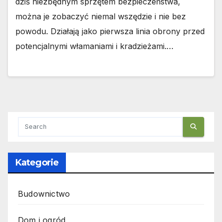
dziś niezbędnym sprzętem bezpieczeństwa,
można je zobaczyć niemal wszędzie i nie bez
powodu. Działają jako pierwsza linia obrony przed
potencjalnymi włamaniami i kradzieżami.…
Kategorie
Budownictwo
Dom i ogród