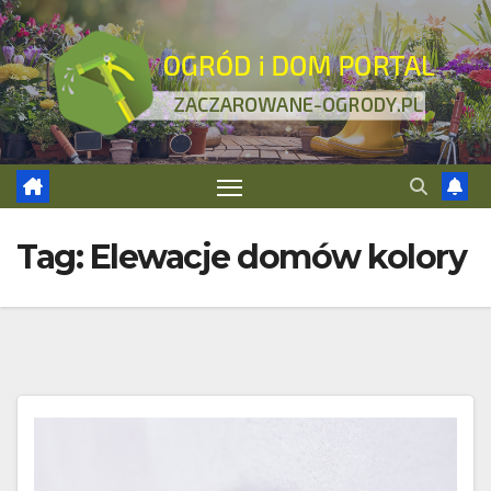
Skip
to
content
Tag:
Elewacje domów kolory