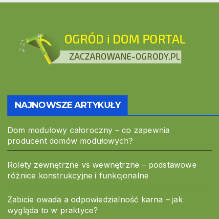
NAJNOWSZE ARTYKUŁY
Dom modułowy całoroczny – co zapewnia
producent domów modułowych?
Rolety zewnętrzne vs wewnętrzne – podstawowe
różnice konstrukcyjne i funkcjonalne
Zabicie owada a odpowiedzialność karna – jak
wygląda to w praktyce?