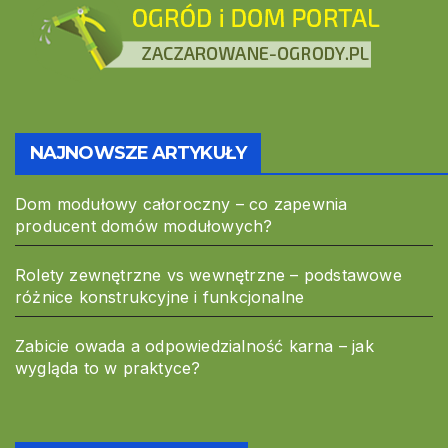
NAJNOWSZE ARTYKUŁY
Dom modułowy całoroczny – co zapewnia
producent domów modułowych?
Rolety zewnętrzne vs wewnętrzne – podstawowe
różnice konstrukcyjne i funkcjonalne
Zabicie owada a odpowiedzialność karna – jak
wygląda to w praktyce?