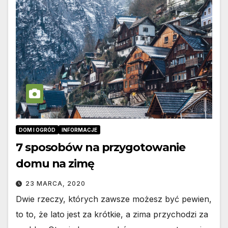
DOM I OGRÓD
INFORMACJE
7 sposobów na przygotowanie
domu na zimę
23 MARCA, 2020
Dwie rzeczy, których zawsze możesz być pewien,
to to, że lato jest za krótkie, a zima przychodzi za