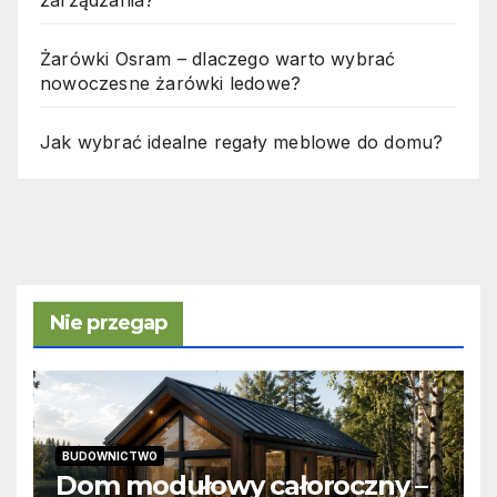
Żarówki Osram – dlaczego warto wybrać
nowoczesne żarówki ledowe?
Jak wybrać idealne regały meblowe do domu?
Nie przegap
BUDOWNICTWO
Dom modułowy całoroczny –