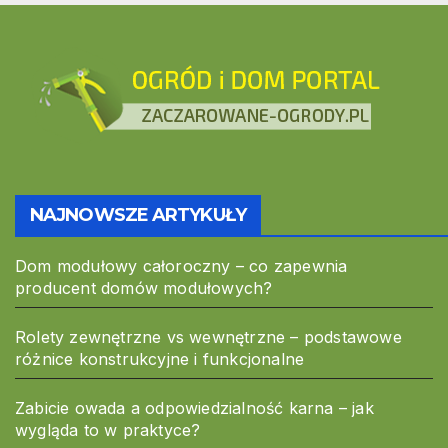
NAJNOWSZE ARTYKUŁY
Dom modułowy całoroczny – co zapewnia
producent domów modułowych?
Rolety zewnętrzne vs wewnętrzne – podstawowe
różnice konstrukcyjne i funkcjonalne
Zabicie owada a odpowiedzialność karna – jak
wygląda to w praktyce?