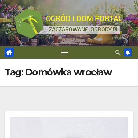
Skip
to
content
Tag:
Domówka wrocław