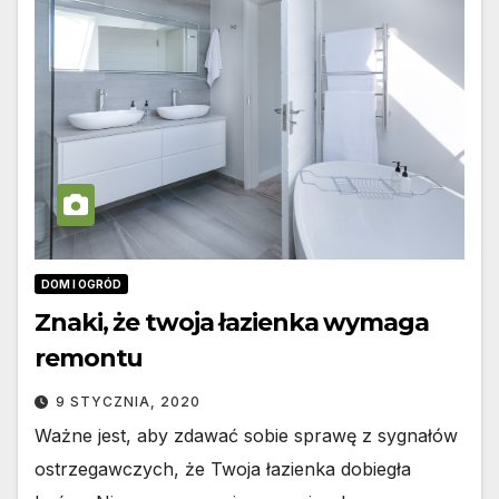
DOM I OGRÓD
Znaki, że twoja łazienka wymaga
remontu
9 STYCZNIA, 2020
Ważne jest, aby zdawać sobie sprawę z sygnałów
ostrzegawczych, że Twoja łazienka dobiegła