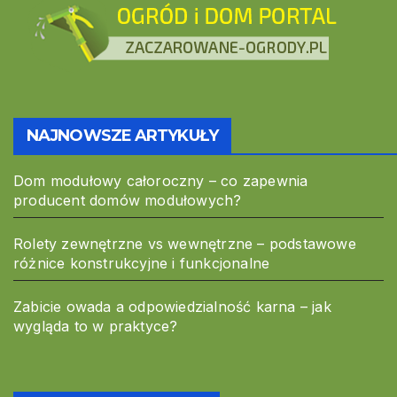
NAJNOWSZE ARTYKUŁY
Dom modułowy całoroczny – co zapewnia
producent domów modułowych?
Rolety zewnętrzne vs wewnętrzne – podstawowe
różnice konstrukcyjne i funkcjonalne
Zabicie owada a odpowiedzialność karna – jak
wygląda to w praktyce?