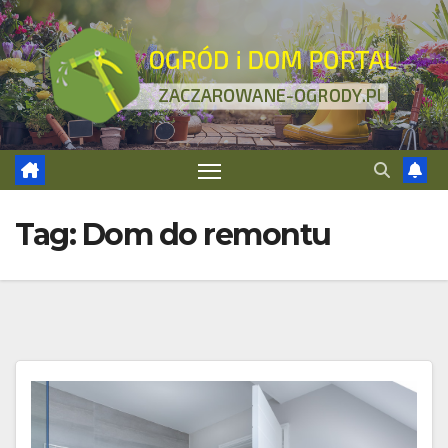
Skip
to
content
Tag:
Dom do remontu