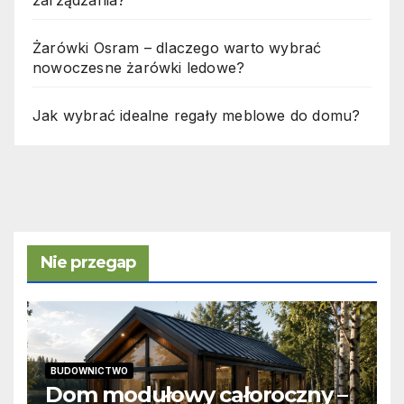
Żarówki Osram – dlaczego warto wybrać
nowoczesne żarówki ledowe?
Jak wybrać idealne regały meblowe do domu?
Nie przegap
BUDOWNICTWO
Dom modułowy całoroczny –