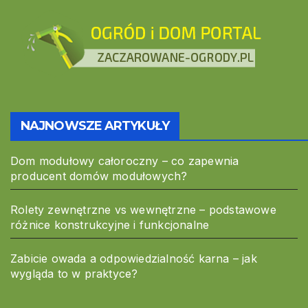
NAJNOWSZE ARTYKUŁY
Dom modułowy całoroczny – co zapewnia
producent domów modułowych?
Rolety zewnętrzne vs wewnętrzne – podstawowe
różnice konstrukcyjne i funkcjonalne
Zabicie owada a odpowiedzialność karna – jak
wygląda to w praktyce?