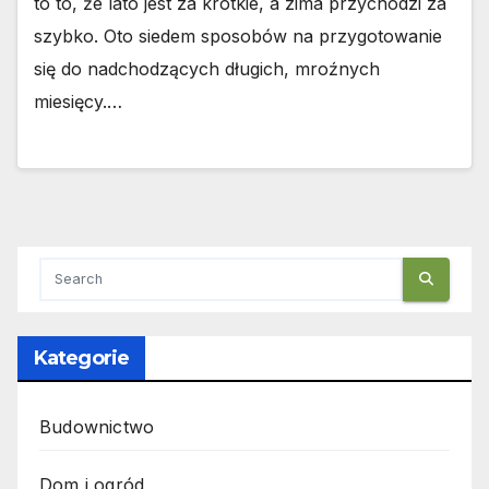
to to, że lato jest za krótkie, a zima przychodzi za
szybko. Oto siedem sposobów na przygotowanie
się do nadchodzących długich, mroźnych
miesięcy.…
Kategorie
Budownictwo
Dom i ogród