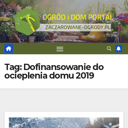
Skip
to
content
Tag:
Dofinansowanie do
ocieplenia domu 2019