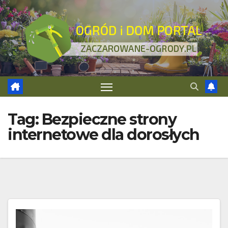
Skip
to
content
Tag:
Bezpieczne strony
internetowe dla dorosłych