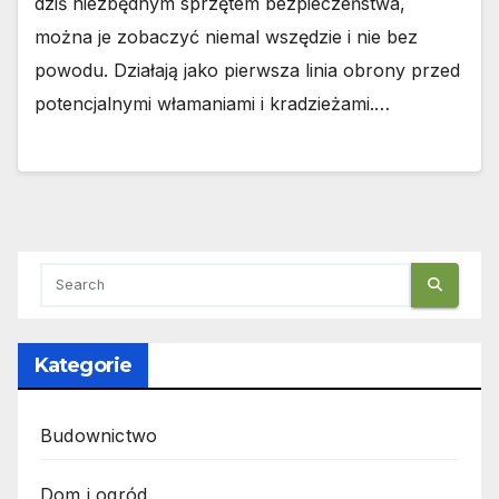
dziś niezbędnym sprzętem bezpieczeństwa,
można je zobaczyć niemal wszędzie i nie bez
powodu. Działają jako pierwsza linia obrony przed
potencjalnymi włamaniami i kradzieżami.…
Kategorie
Budownictwo
Dom i ogród