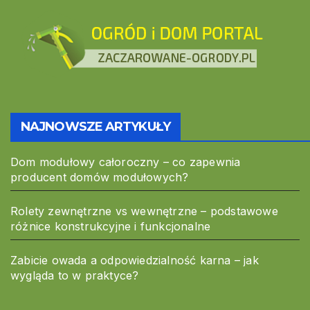
NAJNOWSZE ARTYKUŁY
Dom modułowy całoroczny – co zapewnia
producent domów modułowych?
Rolety zewnętrzne vs wewnętrzne – podstawowe
różnice konstrukcyjne i funkcjonalne
Zabicie owada a odpowiedzialność karna – jak
wygląda to w praktyce?