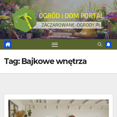
Skip
to
content
Tag:
Bajkowe wnętrza