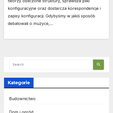
tworzy obliczone struktury, sprawdza pliki
konfiguracyjne oraz dostarcza korespondencje i
zapisy konfiguracji. Gdybyśmy w jakiś sposób
debatowali o muzyce,…
Kategorie
Budownictwo
Dom i ogród