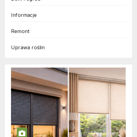
Informacje
Remont
Uprawa roślin