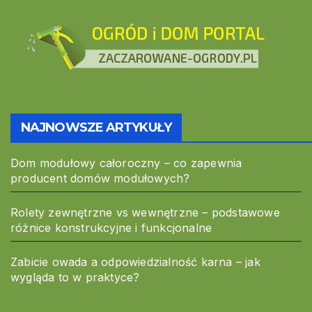
NAJNOWSZE ARTYKUŁY
Dom modułowy całoroczny – co zapewnia
producent domów modułowych?
Rolety zewnętrzne vs wewnętrzne – podstawowe
różnice konstrukcyjne i funkcjonalne
Zabicie owada a odpowiedzialność karna – jak
wygląda to w praktyce?