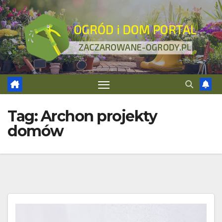
Skip
to
content
Tag:
Archon projekty
domów