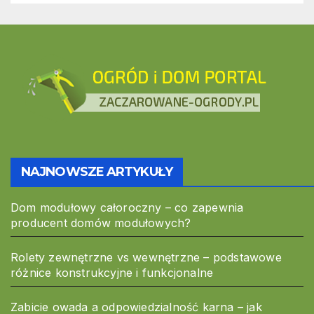
NAJNOWSZE ARTYKUŁY
Dom modułowy całoroczny – co zapewnia
producent domów modułowych?
Rolety zewnętrzne vs wewnętrzne – podstawowe
różnice konstrukcyjne i funkcjonalne
Zabicie owada a odpowiedzialność karna – jak