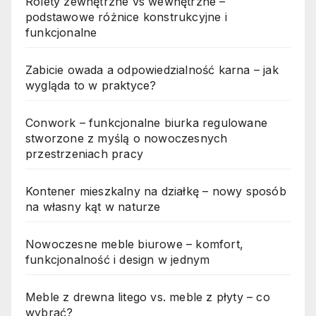
Rolety zewnętrzne vs wewnętrzne –
podstawowe różnice konstrukcyjne i
funkcjonalne
Zabicie owada a odpowiedzialność karna – jak
wygląda to w praktyce?
Conwork – funkcjonalne biurka regulowane
stworzone z myślą o nowoczesnych
przestrzeniach pracy
Kontener mieszkalny na działkę – nowy sposób
na własny kąt w naturze
Nowoczesne meble biurowe – komfort,
funkcjonalność i design w jednym
Meble z drewna litego vs. meble z płyty – co
wybrać?