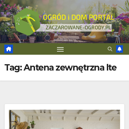
Skip
to
content
Tag:
Antena zewnętrzna lte