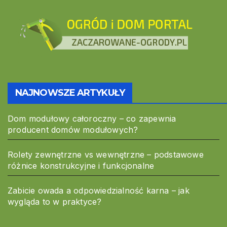
NAJNOWSZE ARTYKUŁY
Dom modułowy całoroczny – co zapewnia
producent domów modułowych?
Rolety zewnętrzne vs wewnętrzne – podstawowe
różnice konstrukcyjne i funkcjonalne
Zabicie owada a odpowiedzialność karna – jak
wygląda to w praktyce?