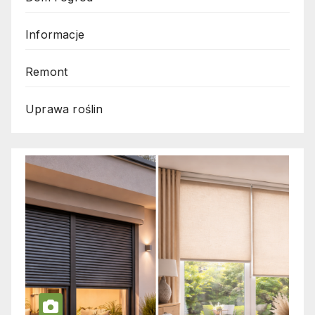
Informacje
Remont
Uprawa roślin