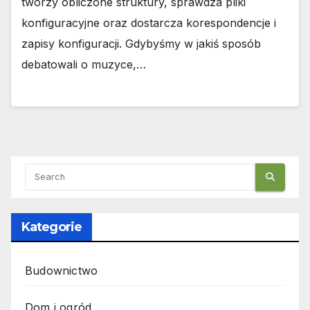
tworzy obliczone struktury, sprawdza pliki
konfiguracyjne oraz dostarcza korespondencje i
zapisy konfiguracji. Gdybyśmy w jakiś sposób
debatowali o muzyce,…
Kategorie
Budownictwo
Dom i ogród