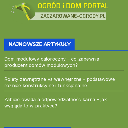
NAJNOWSZE ARTYKUŁY
Dom modułowy całoroczny – co zapewnia
producent domów modułowych?
Rolety zewnętrzne vs wewnętrzne – podstawowe
różnice konstrukcyjne i funkcjonalne
Zabicie owada a odpowiedzialność karna – jak
wygląda to w praktyce?