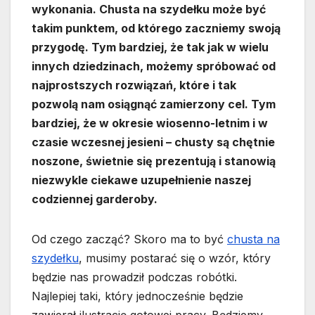
wykonania. Chusta na szydełku może być
takim punktem, od którego zaczniemy swoją
przygodę. Tym bardziej, że tak jak w wielu
innych dziedzinach, możemy spróbować od
najprostszych rozwiązań, które i tak
pozwolą nam osiągnąć zamierzony cel. Tym
bardziej, że w okresie wiosenno-letnim i w
czasie wczesnej jesieni – chusty są chętnie
noszone, świetnie się prezentują i stanowią
niezwykle ciekawe uzupełnienie naszej
codziennej garderoby.
Od czego zacząć? Skoro ma to być
chusta na
szydełku
, musimy postarać się o wzór, który
będzie nas prowadził podczas robótki.
Najlepiej taki, który jednocześnie będzie
zawierał ilustrację gotowej pracy. Będziemy