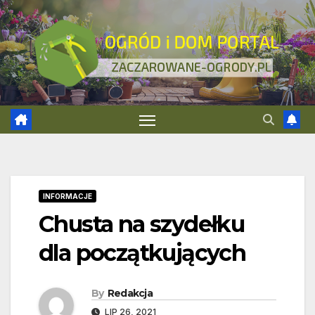
Skip
to
content
INFORMACJE
Chusta na szydełku
dla początkujących
By
Redakcja
LIP 26, 2021