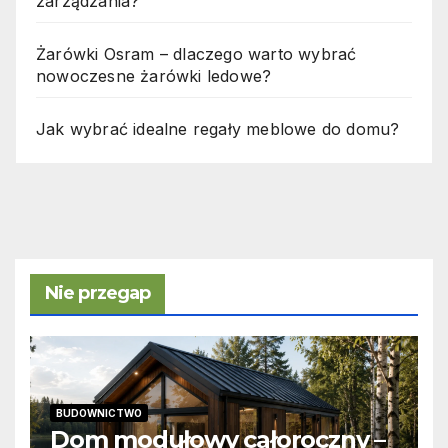
zarządzania?
Żarówki Osram – dlaczego warto wybrać
nowoczesne żarówki ledowe?
Jak wybrać idealne regały meblowe do domu?
Nie przegap
BUDOWNICTWO
Dom modułowy całoroczny –