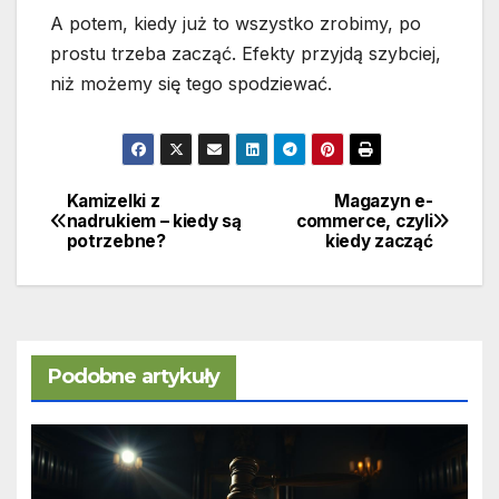
A potem, kiedy już to wszystko zrobimy, po
prostu trzeba zacząć. Efekty przyjdą szybciej,
niż możemy się tego spodziewać.
Kamizelki z
Magazyn e-
Nawigacja
nadrukiem – kiedy są
commerce, czyli
potrzebne?
kiedy zacząć
wpisu
Podobne artykuły